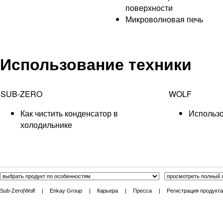
поверхности
Микроволновая печь
Использование техники
SUB-ZERO
WOLF
Как чистить конденсатор в
Использо
холодильнике
Sub-Zero|Wolf
|
Enkay Group
|
Карьера
|
Пресса
|
Регистрация продукта