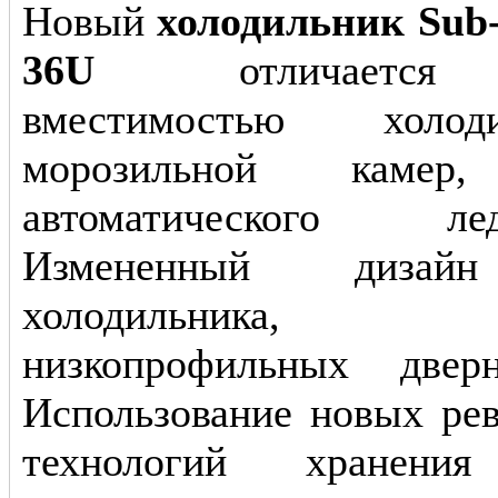
Новый
холодильник Sub
36U
отличается 
вместимостью холо
морозильной камер,
автоматического ледо
Измененный дизай
холодильника, 
низкопрофильных двер
Использование новых ре
технологий хранения