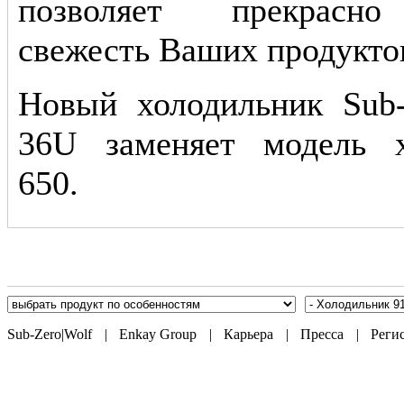
позволяет прекрасно
свежесть Ваших продуктов
Новый холодильник Sub-
36U заменяет модель х
650.
Sub-Zero|Wolf
|
Enkay Group
|
Карьера
|
Пресса
|
Реги