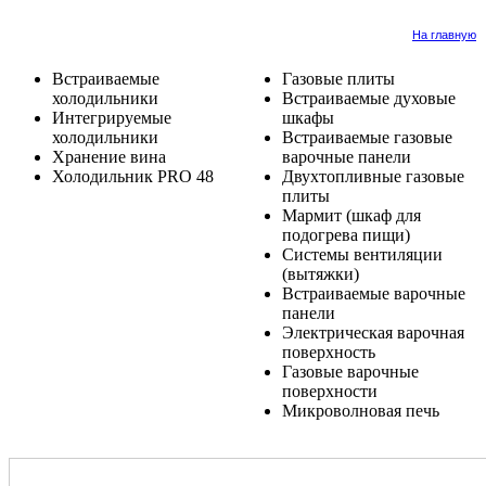
На главную
Встраиваемые
Газовые плиты
холодильники
Встраиваемые духовые
Интегрируемые
шкафы
холодильники
Встраиваемые газовые
Хранение вина
варочные панели
Холодильник PRO 48
Двухтопливные газовые
плиты
Мармит (шкаф для
подогрева пищи)
Системы вентиляции
(вытяжки)
Встраиваемые варочные
панели
Электрическая варочная
поверхность
Газовые варочные
поверхности
Микроволновая печь