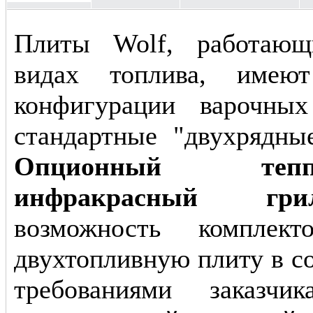
Плиты Wolf, работающ
видах топлива, имеют
конфигурации варочны
стандартные "двухрядны
Опционный те
инфракрасный гри
возможность комплект
двухтопливную плиту в со
требованиями заказчи