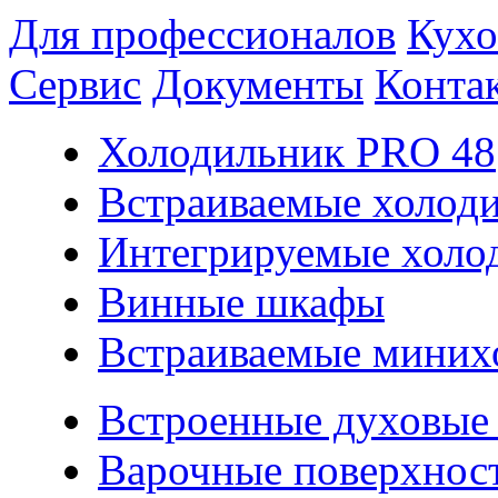
Для профессионалов
Кухо
Сервис
Документы
Конта
Холодильник PRO 48
Встраиваемые холод
Интегрируемые холо
Винные шкафы
Встраиваемые миних
Встроенные духовые
Варочные поверхнос