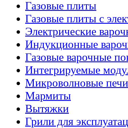
Газовые плиты
Газовые плиты с эле
Электрические вароч
Индукционные вароч
Газовые варочные по
Интегрируемые моду
Микроволновые печ
Мармиты
Вытяжки
Грили для эксплуата