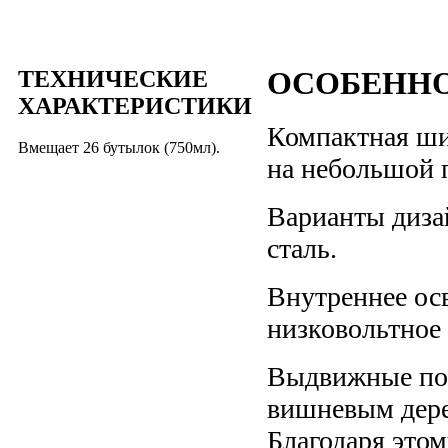
ТЕХНИЧЕСКИЕ
ОСОБЕНН
ХАРАКТЕРИСТИКИ
Компактная ши
Вмещает 26 бутылок (750мл).
на небольшой 
Варианты диза
сталь.
Внутреннее осв
низковольтное
Выдвижные по
вишневым дерев
Благодаря этом