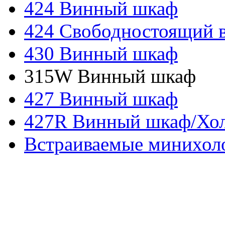
424 Винный шкаф
424 Свободностоящий 
430 Винный шкаф
315W Винный шкаф
427 Винный шкаф
427R Винный шкаф/Хо
Встраиваемые минихол