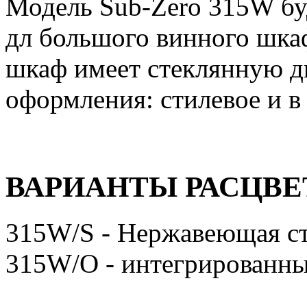
Модель Sub-Zero 315W буд
дл большого винного шка
шкаф имеет стеклянную д
оформления: стилевое и в
ВАРИАНТЫ РАСЦВЕ
315W/S - Нержавеющая с
315W/O - интегрированн